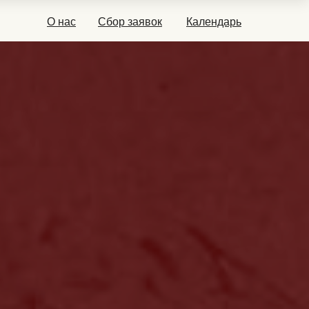
О нас
Сбор заявок
Календарь