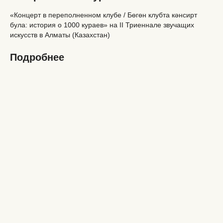
«Концерт в переполненном клубе / Бөгөн клубта кәнсирт
була: история о 1000 кураев» на II Триеннале звучащих
искусств в Алматы (Казахстан)
Подробнее