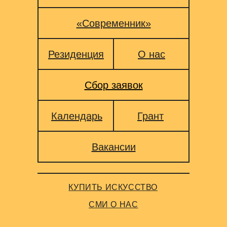
«Современник»
Резиденция
О нас
Сбор заявок
Календарь
Грант
Вакансии
КУПИТЬ ИСКУССТВО
СМИ О НАС