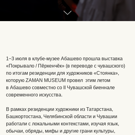
1−3 июля в клубе-музее Абашево прошла выставка
«Покрывало / Пӗркенчӗк» (в переводе с чувашского)
по итогам резиденции для художников «Стоянка»,
которую ZAMAN MUSEUM провел этим летом
в Абашево совместно со II Чувашской биеннале
современного искусства.
В рамках резиденции художники из Татарстана,
Башкортостана, Челябинской области и Чувашии
работали с локальными контекстами, изучая язык,
обычаи, обряды, мифы и другие грани культуры,