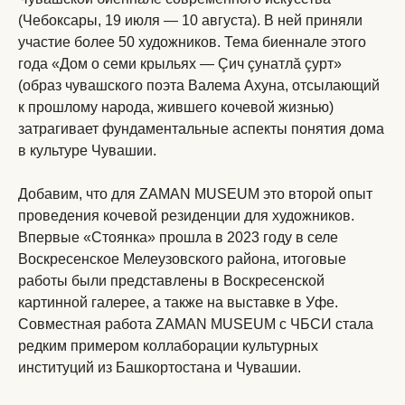
(Чебоксары, 19 июля — 10 августа). В ней приняли
участие более 50 художников. Тема биеннале этого
года «Дом о семи крыльях — Çич çунатлӑ çурт»
(образ чувашского поэта Валема Ахуна, отсылающий
к прошлому народа, жившего кочевой жизнью)
затрагивает фундаментальные аспекты понятия дома
в культуре Чувашии.
Добавим, что для ZAMAN MUSEUM это второй опыт
проведения кочевой резиденции для художников.
Впервые «Стоянка» прошла в 2023 году в селе
Воскресенское Мелеузовского района, итоговые
работы были представлены в Воскресенской
картинной галерее, а также на выставке в Уфе.
Совместная работа ZAMAN MUSEUM с ЧБСИ стала
редким примером коллаборации культурных
институций из Башкортостана и Чувашии.