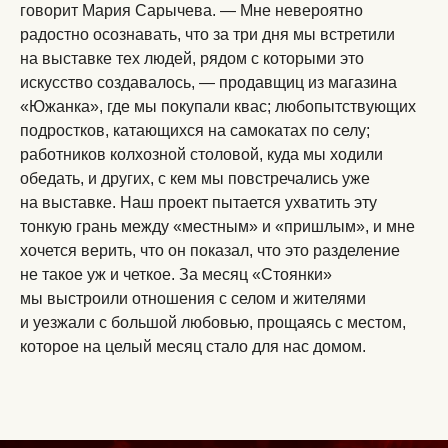
говорит Мария Сарычева. — Мне невероятно
радостно осознавать, что за три дня мы встретили
на выставке тех людей, рядом с которыми это
искусство создавалось, — продавщиц из магазина
«Южанка», где мы покупали квас; любопытствующих
подростков, катающихся на самокатах по селу;
работников колхозной столовой, куда мы ходили
обедать, и других, с кем мы повстречались уже
на выставке. Наш проект пытается ухватить эту
тонкую грань между «местным» и «пришлым», и мне
хочется верить, что он показал, что это разделение
не такое уж и четкое. За месяц «Стоянки»
мы выстроили отношения с селом и жителями
и уезжали с большой любовью, прощаясь с местом,
которое на целый месяц стало для нас домом.