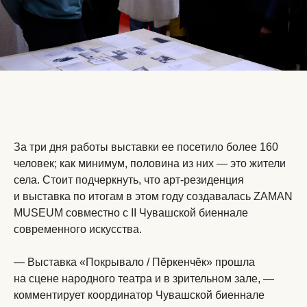
За три дня работы выставки ее посетило более 160
человек; как минимум, половина из них — это жители
села. Стоит подчеркнуть, что арт-резиденция
и выставка по итогам в этом году создавалась ZAMAN
MUSEUM совместно с II Чувашской биеннале
современного искусства.
— Выставка «Покрывало / Пĕркенчĕк» прошла
на сцене народного театра и в зрительном зале, —
комментирует координатор Чувашской биеннале