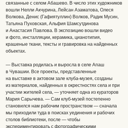
связанные с селом Абашево. В число этих художников
вошли Нелли Акчурина, Лейсан Азаматова, Олеся
Волкова, Денис (Гафиятуллин) Волков, Радик Мусин,
Татьяна Пуховская, Альфия Шамсутдинова
и Анастасия Павлова. В экспозицию вошли видео
и фото, инсталляции, керамика, цианотипия,
крашеные ткани, тексты и гравировка на найденных
объектах.
— Выставка родилась и выросла в селе Апаш
в Чувашии. Все проекты, представленные
на выставке в актовом зале клуба-музея, созданы
из материалов, найденных в окрестностях села и при
участии жителей села, — уточняет одна из кураторов
Мария Сарычева. — Сам клуб-музей постепенно
становился нам рабочим пространством — сначала
мы приходили туда в поисках уединения и рабочих
столов библиотеки, после — чтобы
экспериментировать с фотографическими