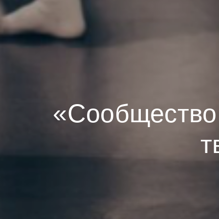
«Сообщество 
т