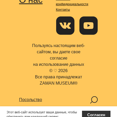
конфиденциальности
Контакты
Пользуясь настоящим веб-
сайтом, вы даете свое
согласие
на использование данных
© ♡ 2026
Все права принадлежат
Поиск
ZAMAN MUSEUM®
Посольство
Этот веб-сайт использует ваши данные, чтобы
Согласен
обеспечить вам наилучший сервис