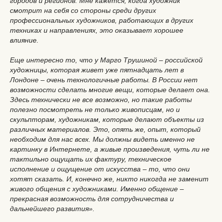
городов и регионов. Мне кажется, когда художник
смотрит на себя со стороны среди других
профессиональных художников, работающих в других
техниках и направлениях, это оказывает хорошее
влияние.
Еще интересно то, что у Марго Трушиной – российской
художницы, которая живет уже пятнадцать лет в
Лондоне – очень технологичные работы. В России нет
возможности сделать многие вещи, которые делает она.
Здесь технически не все возможно, но такие работы
полезно посмотреть не только живописцам, но и
скульпторам, художникам, которые делают объекты из
различных материалов. Это, опять же, опыт, который
необходим для нас всех. Мы должны видеть именно не
картинку в Интернете, а живые произведения, чуть ли не
тактильно ощущать их фактуру, техническое
исполнение и ощущение от искусства – то, что они
хотят сказать. И, конечно же, никто никогда не заменит
живого общения с художниками. Именно общение –
прекрасная возможность для сотрудничества и
дальнейшего развития».