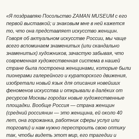
«Я поздравляю Посольство ZAMAN MUSEUM с его
первой выставкой; и знаковым мне в ней кажется
то, что она представляет искусство женщин.
Говоря об актуальном искусстве России, мы чаще
всего вспоминаем знаменитых (или скандально
знаменитых) художников, зачастую забывая, что
современная художественная система в нашей
стране была построена женщинами, которые были
пионерами галерейного и кураторского движения,
изобретали новый язык для описания новейших
феноменов искусства и открывали в далёких от
ресурсов Москвы городах новые художественные
площадки. Вообще Россия — страна женщин
(средний россиянин — это женщина, ей около 40
лет, она горожанка, работник сферы услуг или
торговли) и нам нужно перестроить свою оптику
так, чтобы видеть этот мир, его трагедии и