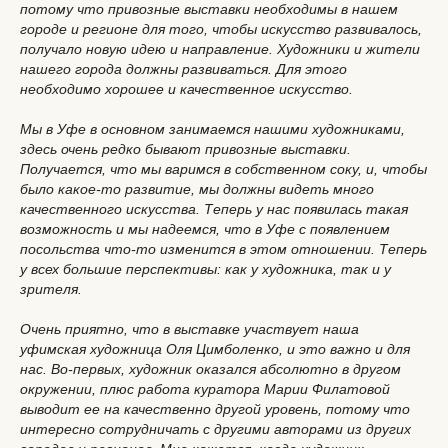
потому что привозные выставки необходимы в нашем
городе и регионе для того, чтобы искусство развивалось,
получало новую идею и направление. Художники и жители
нашего города должны развиваться. Для этого
необходимо хорошее и качественное искусство.
Мы в Уфе в основном занимаемся нашими художниками,
здесь очень редко бывают привозные выставки.
Получается, что мы варимся в собственном соку, и, чтобы
было какое-то развитие, мы должны видеть много
качественного искусства. Теперь у нас появилась такая
возможность и мы надеемся, что в Уфе с появлением
посольства что-то изменится в этом отношении. Теперь
у всех большие перспективы: как у художника, так и у
зрителя.
Очень приятно, что в выставке участвует наша
уфимская художница Оля Цимболенко, и это важно и для
нас. Во-первых, художник оказался абсолютно в другом
окружении, плюс работа куратора Марии Филатовой
выводит ее на качественно другой уровень, потому что
интересно сотрудничать с другими авторами из других