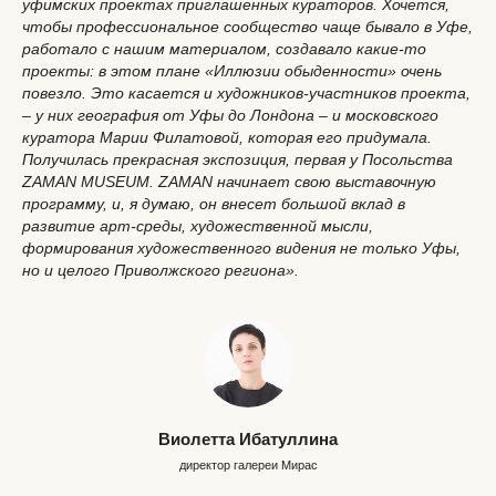
уфимских проектах приглашенных кураторов. Хочется,
чтобы профессиональное сообщество чаще бывало в Уфе,
работало с нашим материалом, создавало какие-то
проекты: в этом плане «Иллюзии обыденности» очень
повезло. Это касается и художников-участников проекта,
– у них география от Уфы до Лондона – и московского
куратора Марии Филатовой, которая его придумала.
Получилась прекрасная экспозиция, первая у Посольства
ZAMAN MUSEUM. ZAMAN начинает свою выставочную
программу, и, я думаю, он внесет большой вклад в
развитие арт-среды, художественной мысли,
формирования художественного видения не только Уфы,
но и целого Приволжского региона».
Виолетта Ибатуллина
директор галереи Мирас