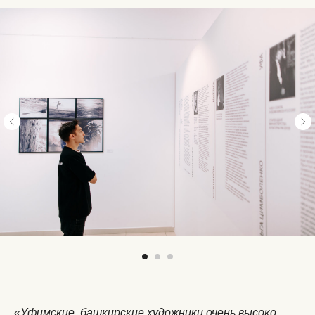
«Уфимские, башкирские художники очень высоко