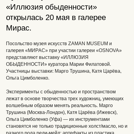
«Иллюзия обыденности»
открылась 20 мая в галерее
Мирас.
Посольство музея искусств ZAMAN MUSEUM и
галерея «МИРАС» при участии галереи «OSNOVA»
представляют выставку «ИЛЛЮЗИЯ
ОБЫДЕННОСТИ» куратора Марии Филатовой.
Участницы выставки: Марго Трушина, Катя Царёва,
Ольга Цимболенко.
⠀
Эксперименты с обыденностью и пространством
лежат в основе творчества трех художниц, умеющих
волшебным образом менять реальность. Марго
Трушина (Москва-Лондон), Катя Царёва (Ижевск),
Ольга Цимболенко (Уфа) — их инструментами
становятся не только традиционные холст/масло, но и
разного рода реди-мейд: артефакты из пластика,