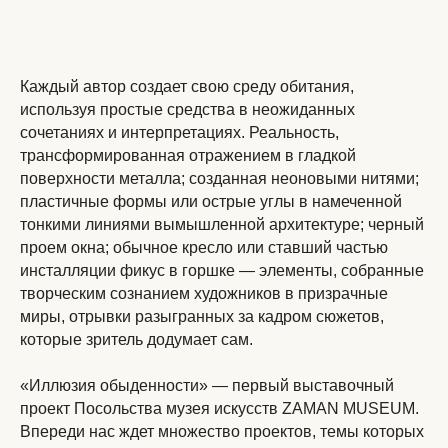
Каждый автор создает свою среду обитания,
используя простые средства в неожиданных
сочетаниях и интерпретациях. Реальность,
трансформированная отражением в гладкой
поверхности металла; созданная неоновыми нитями;
пластичные формы или острые углы в намеченной
тонкими линиями вымышленной архитектуре; черный
проем окна; обычное кресло или ставший частью
инсталляции фикус в горшке — элементы, собранные
творческим сознанием художников в призрачные
миры, отрывки разыгранных за кадром сюжетов,
которые зритель додумает сам.
«Иллюзия обыденности» — первый выставочный
проект Посольства музея искусств ZAMAN MUSEUM.
Впереди нас ждет множество проектов, темы которых