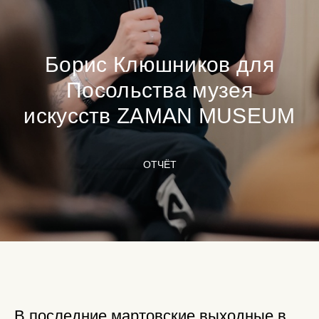
Борис Клюшников для
Посольства музея
искусств ZAMAN MUSEUM
ОТЧЁТ
В последние мартовские выходные в